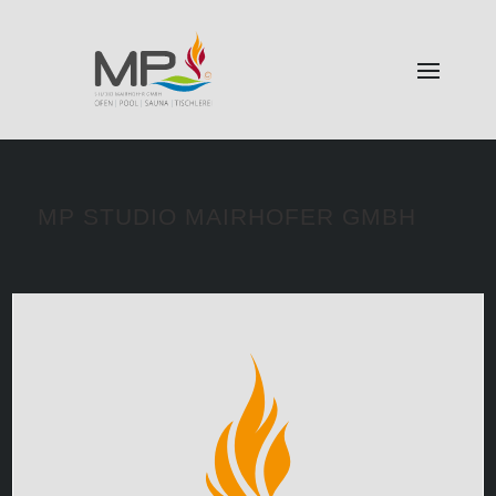
MP STUDIO MAIRHOFER GMBH