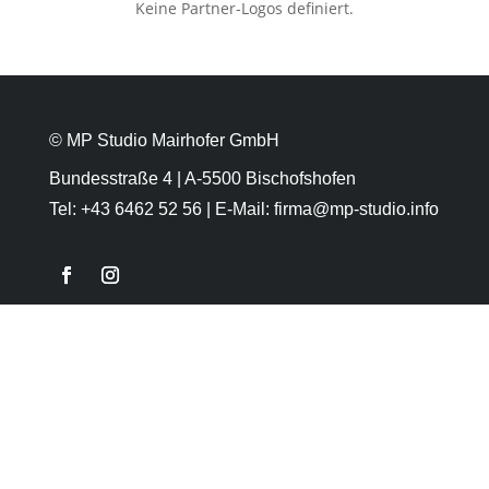
Keine Partner-Logos definiert.
© MP Studio Mairhofer GmbH
Bundesstraße 4 | A-5500 Bischofshofen
Tel:
+43 6462 52 56
| E-Mail:
firma@mp-studio.info
Öfen & Herde
Pool
Sauna