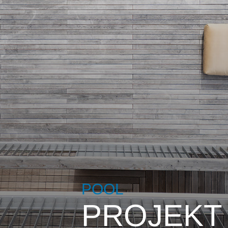
POOL
PROJEKT