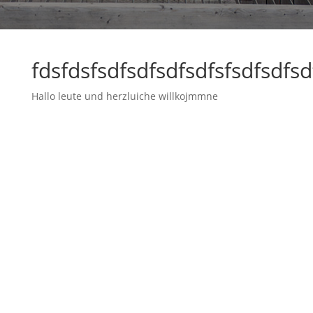
fdsfdsfsdfsdfsdfsdfsfsdfsdfsd
Hallo leute und herzluiche willkojmmne